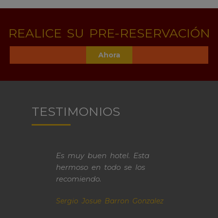
REALICE SU PRE-RESERVACIÓN
Ahora
TESTIMONIOS
Es muy buen hotel. Esta
hermoso en todo se los
recomiendo.
Sergio Josue Barron Gonzalez